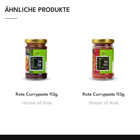
ÄHNLICHE PRODUKTE
Rote Currypaste 113g
Rote Currypaste 113g
House of Asia
House of Asia