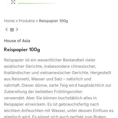
Click to enlarge
Home
»
Produkte
»
Reispapier 100g
House of Asia
Reispapier 100g
Reispapier ist ein wesentlicher Bestandteil vieler
asiatischer Gerichte, insbesondere chinesischer,
thailändischer und vietnamesischer Gerichte. Hergestellt
aus Reismehl, Wasser und Salz – natürlich und
nahrhaft. Dieser dünne, zarte Teig wird hauptsächlich zur
Zubereitung der beliebten Frühlingsrollen
verwendet. Aber Sie können buchstäblich alles in
Reispapier einwickeln. Es ist gebrauchsfertig nach
leichtem Anfeuchten mit Wasser, unter dessen Einfluss es
elastisch wird. Es eignet sich auch perfekt zum Braten.