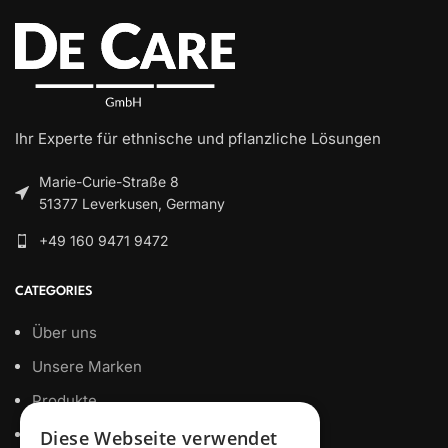
Ihr Experte für ethnische und pflanzliche Lösungen
Marie-Curie-Straße 8
51377 Leverkusen, Germany
+49 160 9471 9472
CATEGORIES
Über uns
Unsere Marken
Produkte
Eigenmarke
Diese Webseite verwendet