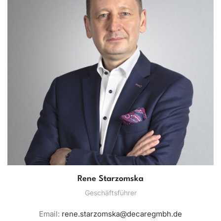
Rene Starzomska
Geschäftsführer
Email:
rene.starzomska@decaregmbh.de