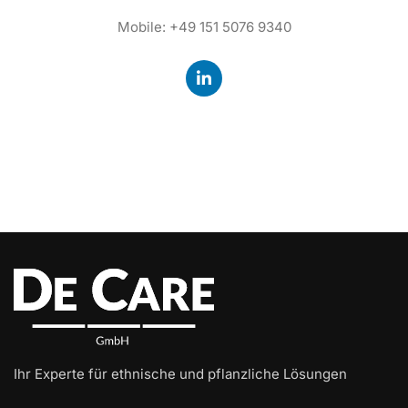
Mobile: +49 151 5076 9340
Ihr Experte für ethnische und pflanzliche Lösungen