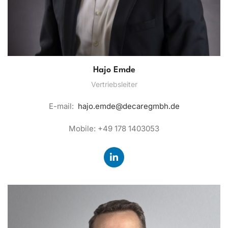
Hajo Emde
Vertriebsleiter
E-mail:
hajo.emde@decaregmbh.de
Mobile: +49 178 1403053