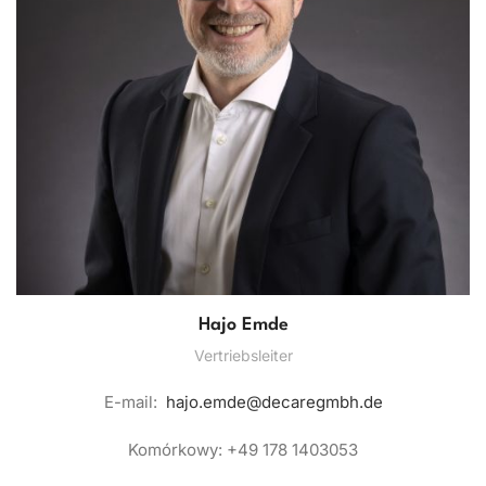
Hajo Emde
Vertriebsleiter
E-mail:
hajo.emde@decaregmbh.de
Komórkowy: +49 178 1403053