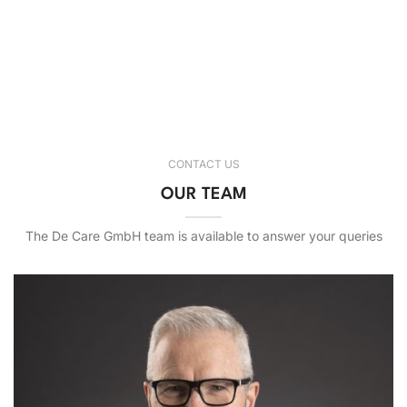
Opening hours
CONTACT US
OUR TEAM
The De Care GmbH team is available to answer your queries