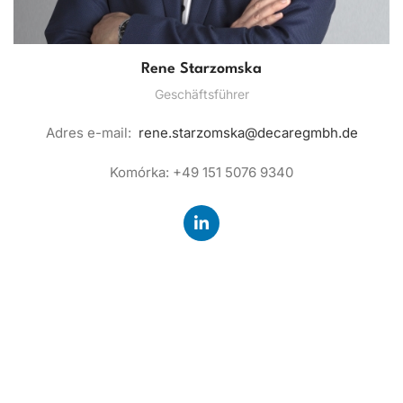
Rene Starzomska
Geschäftsführer
Adres e-mail:
rene.starzomska@decaregmbh.de
Komórka: +49 151 5076 9340