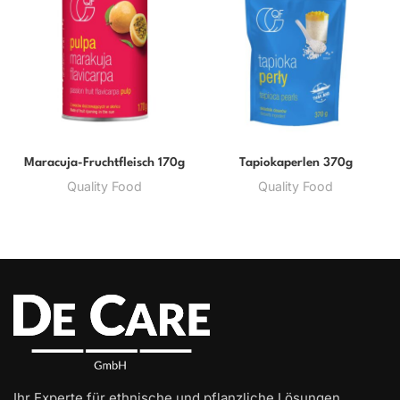
Maracuja-Fruchtfleisch 170g
Tapiokaperlen 370g
Quality Food
Quality Food
Ihr Experte für ethnische und pflanzliche Lösungen