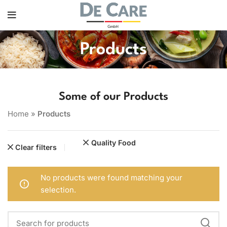
Products
Some of our Products
Home
»
Products
Quality Food
Clear filters
No products were found matching your
selection.